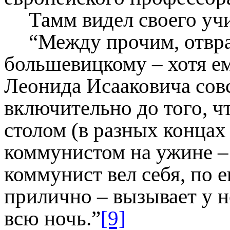
Тамм видел своего учи
“Между прочим, отвр
большевицкому – хотя ем
Леонида Исааковича сов
включительно до того, ч
столом (в разных концах 
коммунистом на ужине –
коммунист вел себя, по е
прилично – вызывает у 
всю ночь.”
[9]