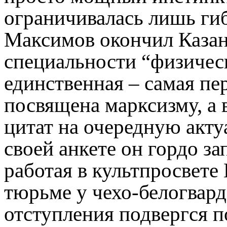
ограничивалась лишь ги
Максимов окончил Казан
специальности “физичес
единственная – самая пе
посвящена марксизму, а 
цитат на очередную акту
своей анкете он гордо зап
работая в культпросвете 
тюрьме у чехо-белогвард
отступления подвергся п