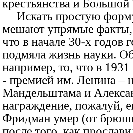
крестьянства и Большой 
Искать простую форму
мешают упрямые факты, и
что в начале 30-х годов 
подмяла жизнь науки. Об
например, то, что в 193
- премией им. Ленина – 
Мандельштама и Алекса
награждение, пожалуй, е
Фридман умер (от брюшн
после того, как прослав