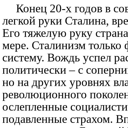
Конец 20-х годов в со
легкой руки Сталина, вр
Его тяжелую руку страна
мере. Сталинизм только
систему. Вождь успел ра
политически – с соперни
но на других уровнях вл
революционного поколен
ослепленные социалистич
подавленные страхом. В