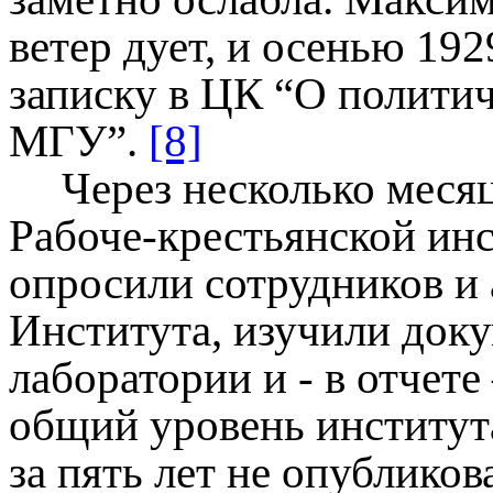
ветер дует, и осенью 19
записку в ЦК “О полити
МГУ”.
[8]
Через несколько меся
Рабоче-крестьянской ин
опросили сотрудников и
Института, изучили док
лаборатории и - в отчет
общий уровень института
за пять лет не опубликов