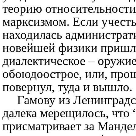
теорию относительности
марксизмом. Если учесть
находилась администрат
новейшей физики пришлос
диалектическое – оружие,
обоюдоострое, или, прощ
повернул, туда и вышло.
Гамову из Ленинградс
далека мерещилось, что 
присматривает за Манде