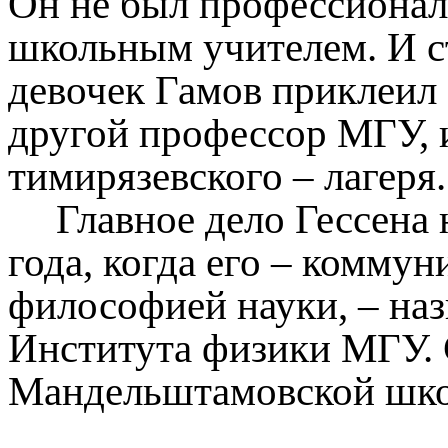
Он не был профессионал
школьным учителем. И с
девочек Гамов приклеил 
другой профессор МГУ, и
тимирязевского – лагеря
Главное дело Гессена 
года, когда его – комму
философией науки, – на
Института физики МГУ. С
Мандельштамовской шк