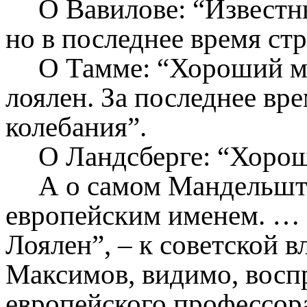
О Вавилове: “Известн
но в последнее время стр
О Тамме: “Хороший м
лоялен. За последнее вр
колебания”.
О Ландсберге: “Хорош
А о самом Мандельшт
европейским именем. … 
Лоялен”, – к советской в
Максимов, видимо, восп
европейского профессор