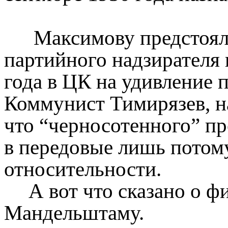
Максимову предстоял
партийного надзирателя 
года в ЦК на удивление 
Коммунист Тимирязев, на
что “черносотенного” п
в передовые лишь потому
относительности.
А вот что сказано о ф
Мандельштаму.