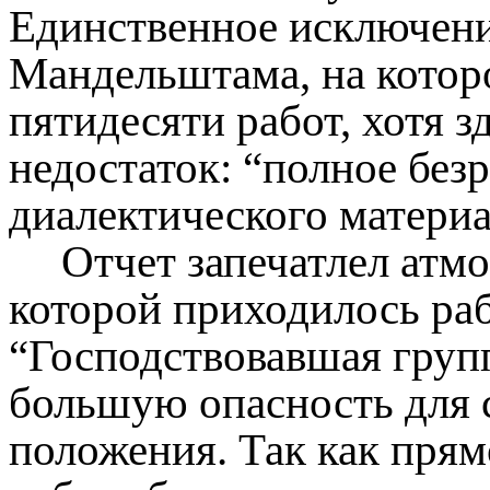
Единственное исключени
Мандельштама, на котор
пятидесяти работ, хотя 
недостаток: “полное без
диалектического материа
Отчет запечатлел атм
которой приходилось ра
“Господствовавшая груп
большую опасность для 
положения. Так как прям