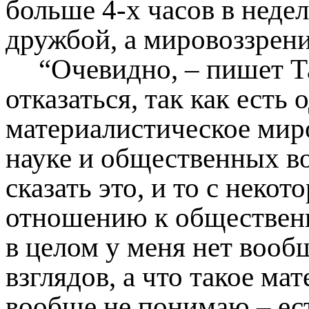
больше 4-х часов в неде
дружбой, а мировоззрен
“Очевидно, – пишет Т
отказаться, так как есть 
материалистическое мир
науке и общественных в
сказать это, и то с неко
отношению к обществен
в целом у меня нет вооб
взглядов, а что такое ма
вообще не понимаю – ест