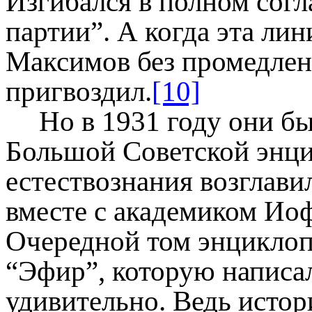
Изгибался в полном согл
партии”. А когда эта лин
Максимов без промедлен
пригвоздил.
[10]
Но в 1931 году они б
Большой Советской энци
естествознания возглави
вместе с академиком Иоф
Очередной том энциклоп
“Эфир”, которую написал
удивительно. Ведь истор