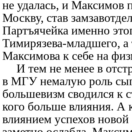
не удалась, и Максимов п
Москву, став замзавотде
Партъячейка именно этог
Тимирязева-младшего, а т
Максимова к себе на фи
И тем не менее в отст
в МГУ немалую роль сыг
большевизм сводился к 
кого больше влияния. А к
влиянием успехов новой
заметно ослабла. Максим