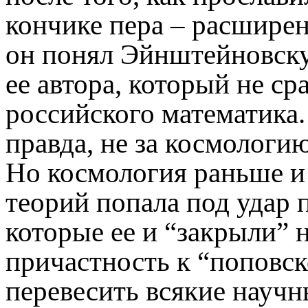
кончике пера – расшире
он понял Эйнштейновск
ее автора, который не ср
российского математика
правда, не за космологи
Но космология раньше и
теорий попала под удар
которые ее и “закрыли” н
причастность к “поповск
перевесить всякие научн