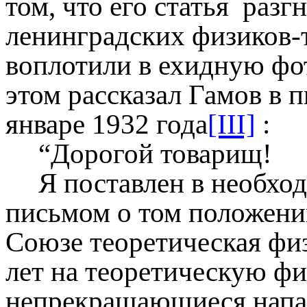
том, что его статья раз
ленинградских физиков-т
воплотили в ехидную фот
этом рассказал Гамов в 
январе 1932 года
[III]
:
“Дорогой товарищ!
Я поставлен в необхо
письмом о том положении
Союзе теоретическая физ
лет на теоретическую фи
непрекращающиеся напа