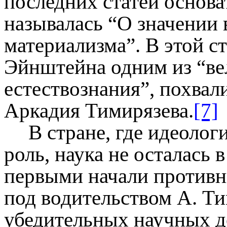
последних статей основат
называлась “О значении
материализма”. В этой с
Эйнштейна одним из “ве
естествознания”, похвал
Аркадия Тимирязева.
[7]
В стране, где идеолог
роль, наука не осталась 
первыми начали противн
под водительством А. Ти
убедительных научных д