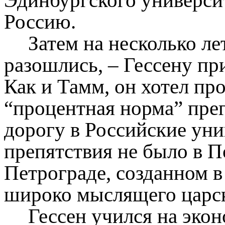
Эдинбургского университ
Россию.
Затем на несколько л
разошлись, – Гессену пр
Как и Тамм, он хотел пр
“процентная норма” пре
дорогу в Российские уни
препятствия не было в П
Петрограде, созданном в
широко мыслящего царск
Гессен учился на эко