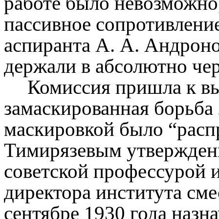
работе было невозможно
пассивное сопротивлени
аспиранта А. А. Андрон
держали в абсолютно чер
Комиссия пришла к вы
замаскированная борьба 
маскировкой было “расп
Тимирязевым утверждени
советской профессурой и
директора института смес
сентябре 1930 года назн