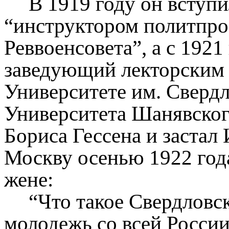
В 1919 году он вступи
“инструктором политпро
Реввоенсовета”, а с 1921
заведующий лекторским
Университете им. Свердл
Университета Шанявског
Бориса Гессена и застал
Москву осенью 1922 год
жене:
“Что такое Свердловс
молодежь со всей России