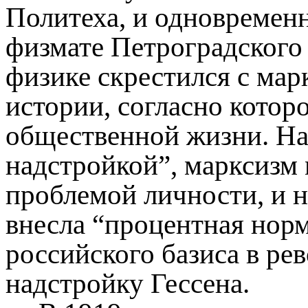
Политеха, и одновременн
физмате Петроградского 
физике скрестился с ма
истории, согласно котор
общественной жизни. На
надстройкой”, марксизм 
проблемой личности, и н
внесла “процентная нор
российского базиса в р
надстройку Гессена.